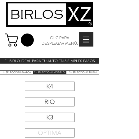
CLIC PARA
DESPLEGAR MENÚ.
EL BIRLO IDEAL PARA TU AUTO EN 3 SIMPLES PASOS
1-. SELECCIONA MARCA
2.- SELECCIONA MODELO
3.- SELECCIONA TU RIN
K4
RIO
K3
OPTIMA