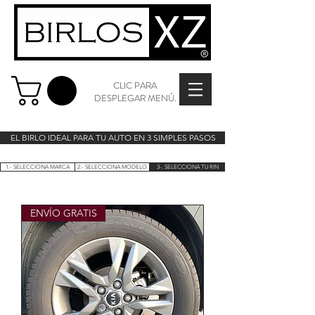
CLIC PARA
DESPLEGAR MENÚ.
EL BIRLO IDEAL PARA TU AUTO EN 3 SIMPLES PASOS
1.- SELECCIONA MARCA
2.- SELECCIONA MODELO
3-. SELECCIONA TU RIN
ENVÍO GRATIS