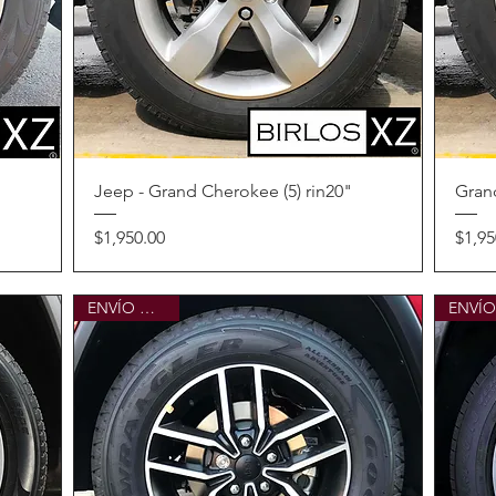
Vista rápida
Jeep - Grand Cherokee (5) rin20"
Grand
Precio
Preci
$1,950.00
$1,95
ENVÍO GRATIS