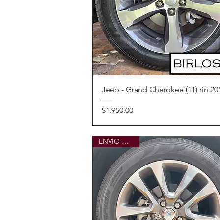
Vista rápida
Jeep - Grand Cherokee (11) rin 20'
Precio
$1,950.00
ENVÍO GRATIS