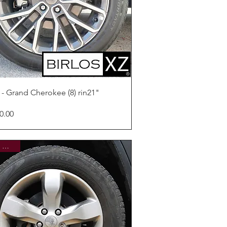
Vista rápida
- Grand Cherokee (8) rin21"
o
0.00
ENVÍO GRATIS