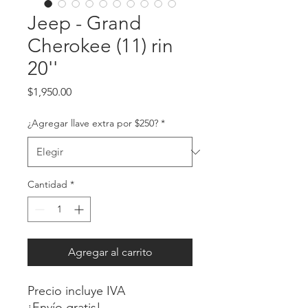
Jeep - Grand
Cherokee (11) rin
20''
Precio
$1,950.00
¿Agregar llave extra por $250?
*
Cantidad
*
Agregar al carrito
Precio incluye IVA
¡Envío gratis!