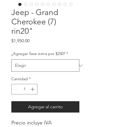
Jeep - Grand
Cherokee (7)
rin20"
Precio
$1,950.00
¿Agregar llave extra por $250?
*
Cantidad
*
Agregar al carrito
Precio incluye IVA