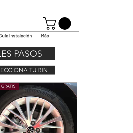
Guía instalación
Más
LES PASOS
ELECCIONA TU RIN
 GRATIS