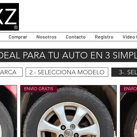
Comprar
Nosotros
Contacto
Registro
Video 
IDEAL PARA TU AUTO EN 3 SIMP
MARCA
2.- SELECCIONA MODELO
3-. S
ENVÍO GRATIS
ENVÍO