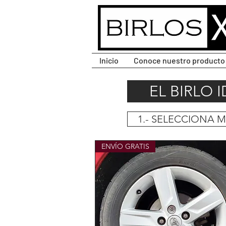
CLIC PARA DESPLEGAR
MENÚ.
Inicio
Conoce nuestro producto
EL BIRLO 
1.- SELECCIONA 
ENVÍO GRATIS