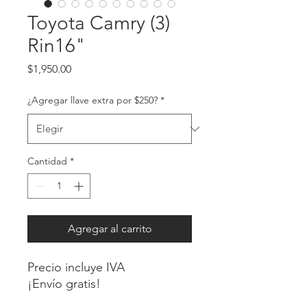
Toyota Camry (3)
Rin16"
Precio
$1,950.00
¿Agregar llave extra por $250?
*
Cantidad
*
Agregar al carrito
Precio incluye IVA
¡Envío gratis!