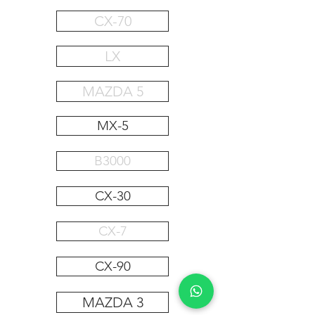
CX-70
LX
MAZDA 5
MX-5
B3000
CX-30
CX-7
CX-90
MAZDA 3