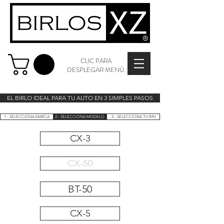
CLIC PARA
DESPLEGAR MENÚ.
EL BIRLO IDEAL PARA TU AUTO EN 3 SIMPLES PASOS
1-. SELECCIONA MARCA
2.- SELECCIONA MODELO
3.- SELECCIONA TU RIN
CX-3
CX-50
BT-50
CX-5