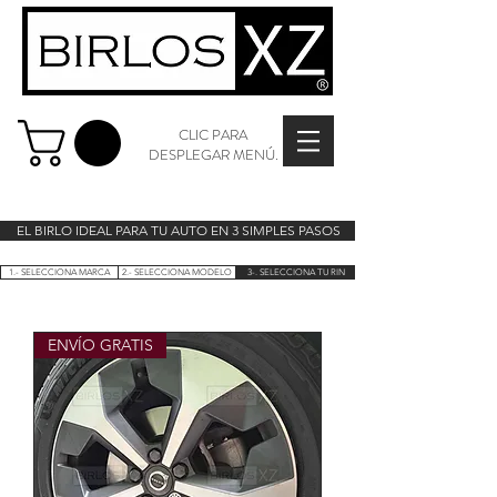
CLIC PARA
DESPLEGAR MENÚ.
EL BIRLO IDEAL PARA TU AUTO EN 3 SIMPLES PASOS
1.- SELECCIONA MARCA
2.- SELECCIONA MODELO
3-. SELECCIONA TU RIN
ENVÍO GRATIS