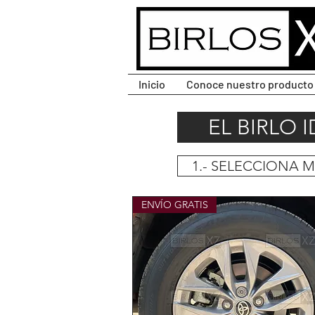
CLIC PARA DESPLEGAR
MENÚ.
Inicio
Conoce nuestro producto
EL BIRLO 
1.- SELECCIONA 
ENVÍO GRATIS