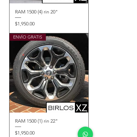
RAM 1500 (4) rin 20"
Precio
$1,950.00
ENVÍO GRATIS
RAM 1500 (1) rin 22"
Precio
$1,950.00