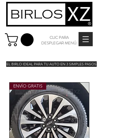
CLIC PARA
DESPLEGAR MENÚ.
EL BIRLO IDEAL PARA TU AUTO EN 3 SIMPLES PASOS
ENVÍO GRATIS