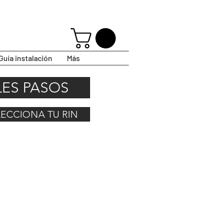
Guía instalación
Más
LES PASOS
ELECCIONA TU RIN