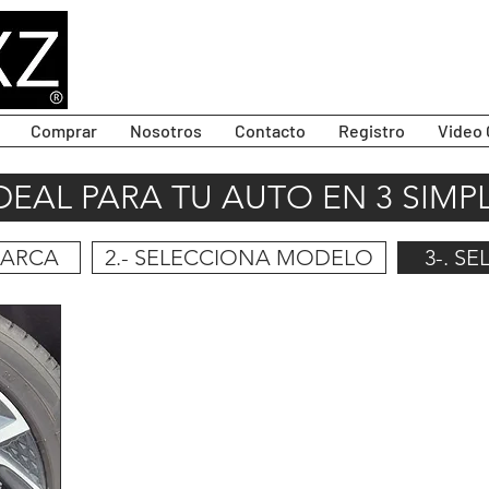
Comprar
Nosotros
Contacto
Registro
Video 
IDEAL PARA TU AUTO EN 3 SIMP
MARCA
2.- SELECCIONA MODELO
3-. S