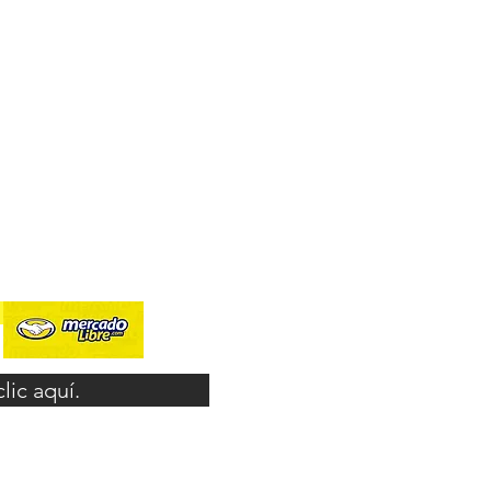
ic aquí.