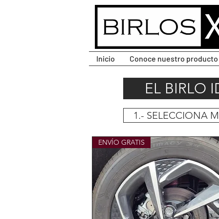
CLIC PARA DESPLEGAR
MENÚ.
Inicio
Conoce nuestro producto
EL BIRLO 
1.- SELECCIONA 
ENVÍO GRATIS