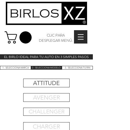
CLIC PARA
DESPLEGAR MENÚ.
EL BIRLO IDEAL PARA TU AUTO EN 3 SIMPLES PASOS
1-. SELECCIONA MARCA
2.- SELECCIONA MODELO
3.- SELECCIONA TU RIN
ATTITUDE
AVENGER
CHALLENGER
CHARGER