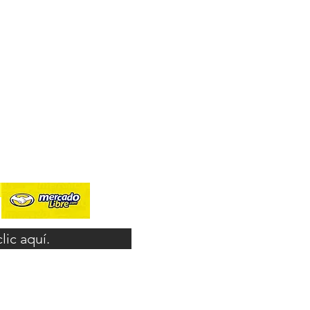
ic aquí.