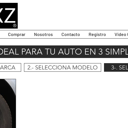
Comprar
Nosotros
Contacto
Registro
Video 
IDEAL PARA TU AUTO EN 3 SIMP
MARCA
2.- SELECCIONA MODELO
3-. S