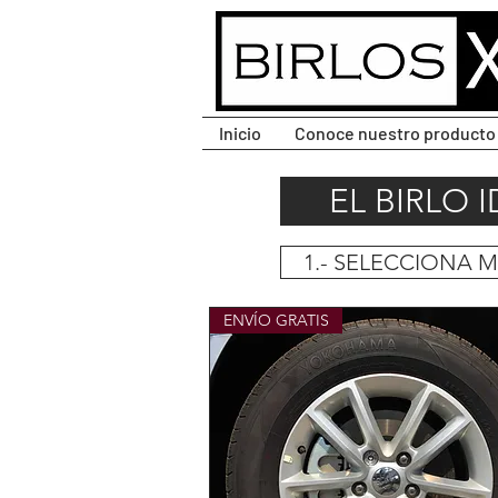
CLIC PARA DESPLEGAR
MENÚ.
Inicio
Conoce nuestro producto
EL BIRLO 
1.- SELECCIONA 
ENVÍO GRATIS