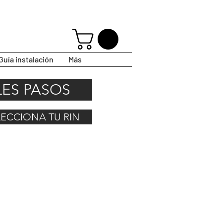
Guía instalación
Más
LES PASOS
ELECCIONA TU RIN