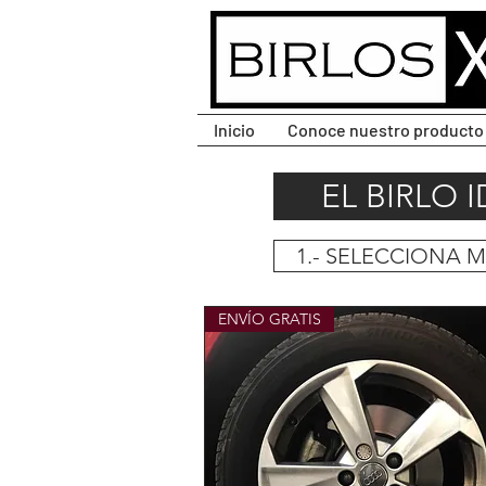
CLIC PARA DESPLEGAR
MENÚ.
Inicio
Conoce nuestro producto
EL BIRLO 
1.- SELECCIONA 
ENVÍO GRATIS