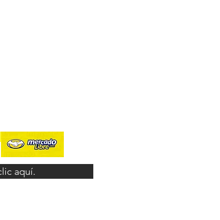
ic aquí.