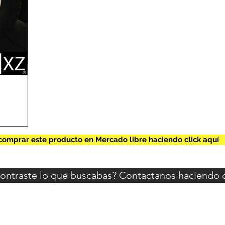
omprar este producto en Mercado libre haciendo click aquí
ontraste lo que buscabas? Contactanos haciendo cl