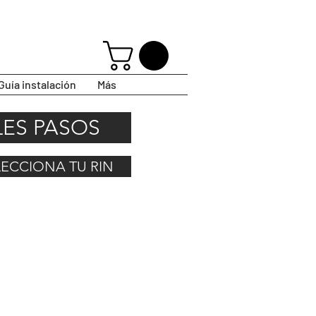
Guía instalación
Más
LES PASOS
ELECCIONA TU RIN