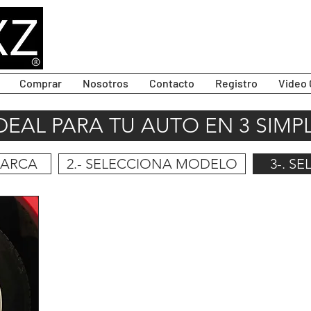
Comprar
Nosotros
Contacto
Registro
Video 
IDEAL PARA TU AUTO EN 3 SIMP
MARCA
2.- SELECCIONA MODELO
3-. S