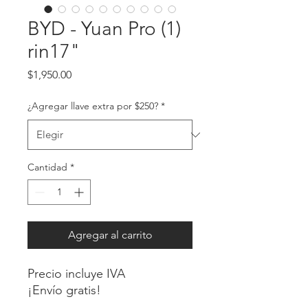
BYD - Yuan Pro (1)
rin17"
Precio
$1,950.00
¿Agregar llave extra por $250?
*
Cantidad
*
Agregar al carrito
Precio incluye IVA
¡Envío gratis!