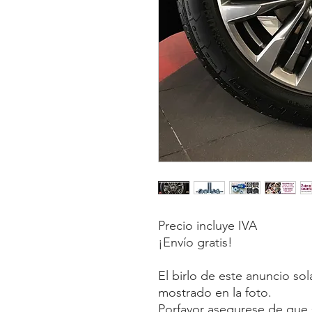
Precio incluye IVA
¡Envío gratis!
El birlo de este anuncio so
mostrado en la foto.
Porfavor asegurese de que s