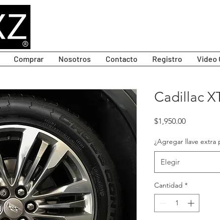
Comprar
Nosotros
Contacto
Registro
Video 
Cadillac XT
Precio
$1,950.00
¿Agregar llave extra 
Elegir
Cantidad
*