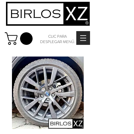
CLIC PARA
DESPLEGAR MENÚ.