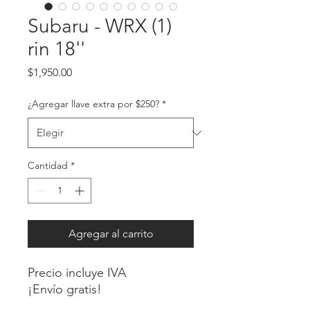
Subaru - WRX (1)
rin 18''
Precio
$1,950.00
¿Agregar llave extra por $250?
*
Cantidad
*
Agregar al carrito
Precio incluye IVA
¡Envío gratis!