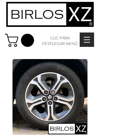
CLIC PARA
DESPLEGAR MENÚ.