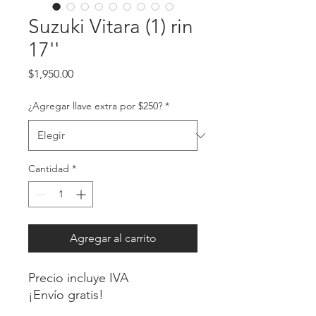
Suzuki Vitara (1) rin
17''
Precio
$1,950.00
¿Agregar llave extra por $250?
*
Cantidad
*
Agregar al carrito
Precio incluye IVA
¡Envío gratis!