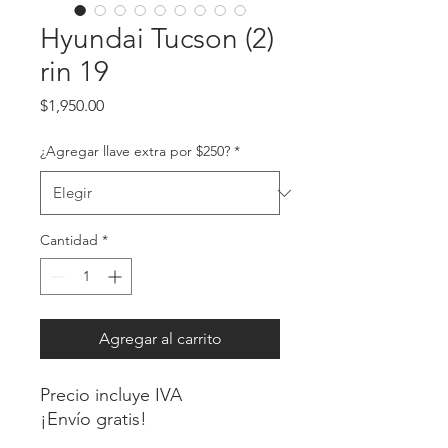
Hyundai Tucson (2)
rin 19
Precio
$1,950.00
¿Agregar llave extra por $250?
*
Cantidad
*
Agregar al carrito
Precio incluye IVA
¡Envío gratis!