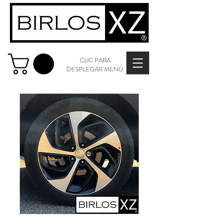
CLIC PARA
DESPLEGAR MENÚ.