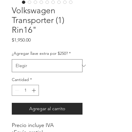
Volkswagen
Transporter (1)
Rin16"
Precio
$1,950.00
¿Agregar llave extra por $250?
*
Cantidad
*
Agregar al carrito
Precio incluye IVA