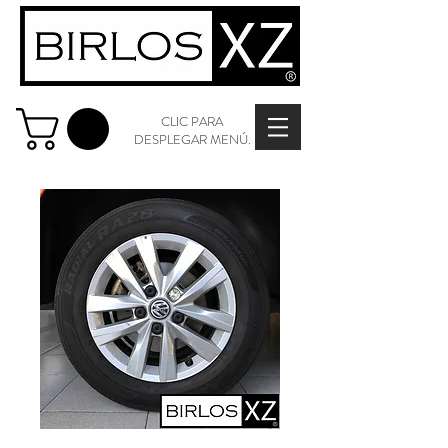
CLIC PARA
DESPLEGAR MENÚ.