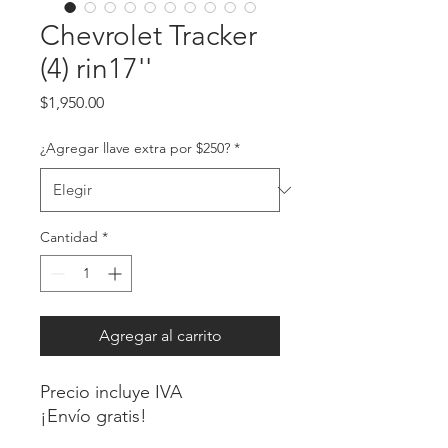
Chevrolet Tracker
(4) rin17''
Precio
$1,950.00
¿Agregar llave extra por $250?
*
Cantidad
*
Agregar al carrito
Precio incluye IVA
¡Envío gratis!