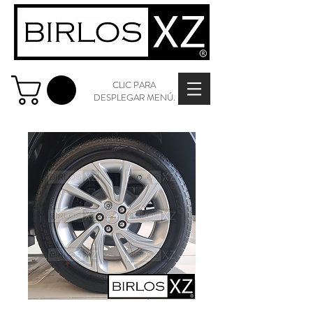
CLIC PARA
DESPLEGAR MENÚ.