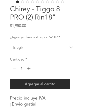
Chirey - Tiggo 8
PRO (2) Rin18"
Precio
$1,950.00
¿Agregar llave extra por $250?
*
Cantidad
*
Agregar al carrito
Precio incluye IVA
¡Envío gratis!