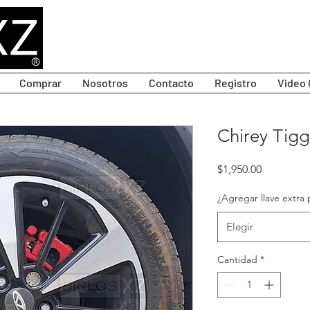
Comprar
Nosotros
Contacto
Registro
Video 
Chirey Tigg
Precio
$1,950.00
¿Agregar llave extra 
Elegir
Cantidad
*