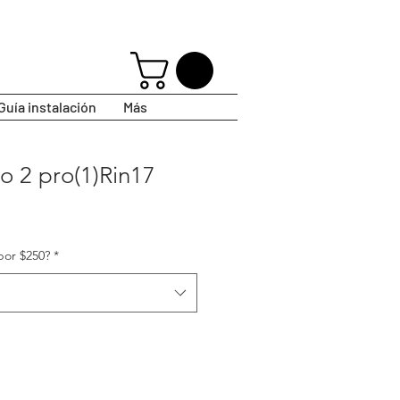
Guía instalación
Más
o 2 pro(1)Rin17
por $250?
*