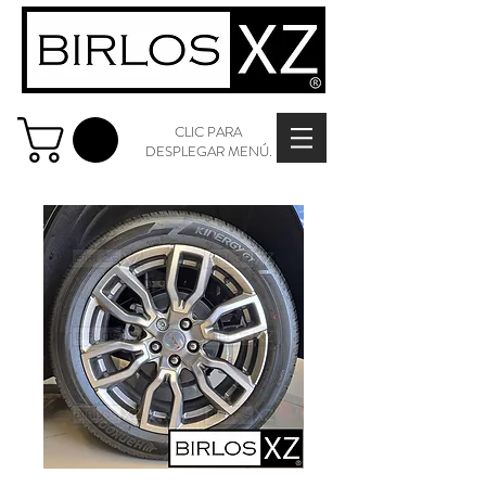
CLIC PARA
DESPLEGAR MENÚ.