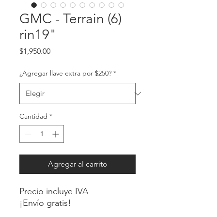
GMC - Terrain (6)
rin19"
Precio
$1,950.00
¿Agregar llave extra por $250?
*
Cantidad
*
Agregar al carrito
Precio incluye IVA
¡Envío gratis!