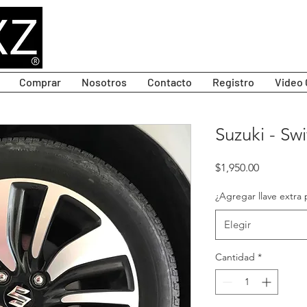
Comprar
Nosotros
Contacto
Registro
Video 
Suzuki - Swi
Precio
$1,950.00
¿Agregar llave extra 
Elegir
Cantidad
*