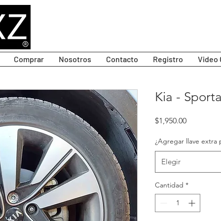
Comprar
Nosotros
Contacto
Registro
Video 
Kia - Sporta
Precio
$1,950.00
¿Agregar llave extra 
Elegir
Cantidad
*