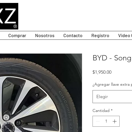
Comprar
Nosotros
Contacto
Registro
Video 
BYD - Song 
Precio
$1,950.00
¿Agregar llave extra 
Elegir
Cantidad
*