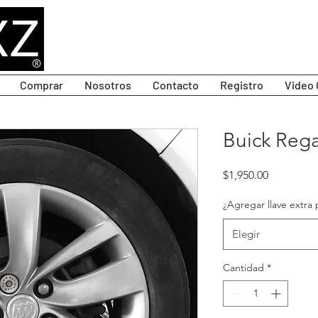
Comprar
Nosotros
Contacto
Registro
Video 
Buick Regal
Precio
$1,950.00
¿Agregar llave extra 
Elegir
Cantidad
*