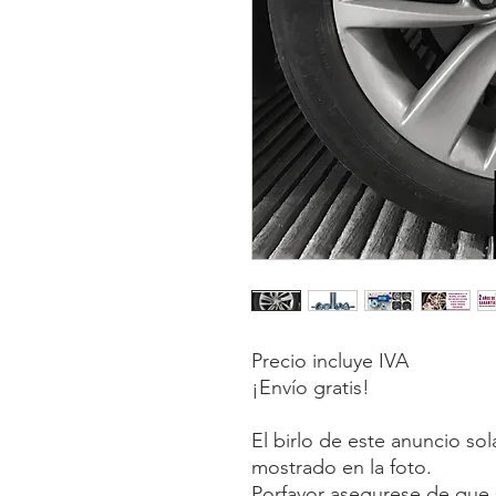
Precio incluye IVA
¡Envío gratis!
El birlo de este anuncio so
mostrado en la foto.
Porfavor asegurese de que s