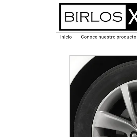
CLIC PARA DESPLEGAR
MENÚ.
Inicio
Conoce nuestro producto