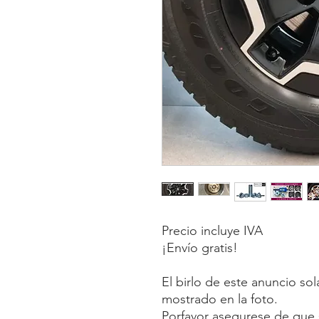
Precio incluye IVA
¡Envío gratis!
El birlo de este anuncio so
mostrado en la foto.
Porfavor asegurese de que s