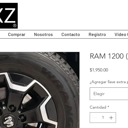
Comprar
Nosotros
Contacto
Registro
Video 
RAM 1200 (
Precio
$1,950.00
¿Agregar llave extra 
Elegir
Cantidad
*