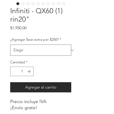
Infiniti - QX60 (1)
rin20"
Precio
$1,950.00
¿Agregar llave extra por $250?
*
Cantidad
*
Agregar al carrito
Precio incluye IVA
¡Envío gratis!