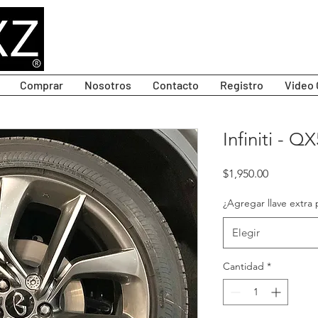
Comprar
Nosotros
Contacto
Registro
Video 
Infiniti - Q
Precio
$1,950.00
¿Agregar llave extra 
Elegir
Cantidad
*