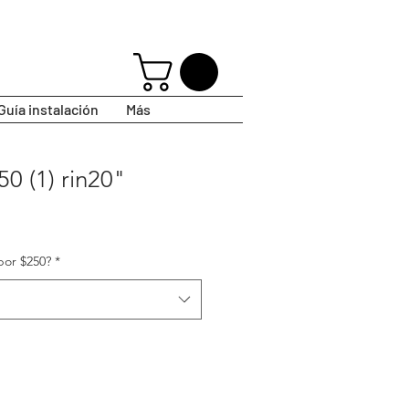
Guía instalación
Más
X50 (1) rin20"
por $250?
*