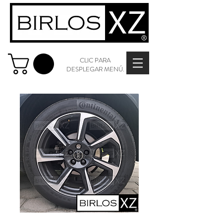
CLIC PARA
DESPLEGAR MENÚ.