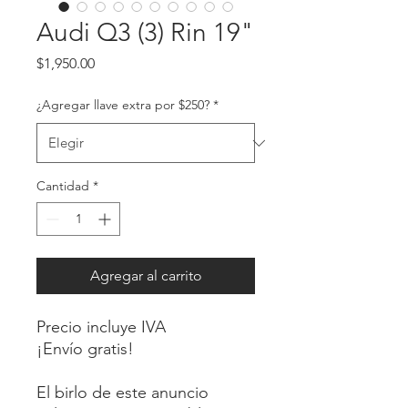
Audi Q3 (3) Rin 19"
Precio
$1,950.00
¿Agregar llave extra por $250?
*
Cantidad
*
Agregar al carrito
Precio incluye IVA
¡Envío gratis!
El birlo de este anuncio