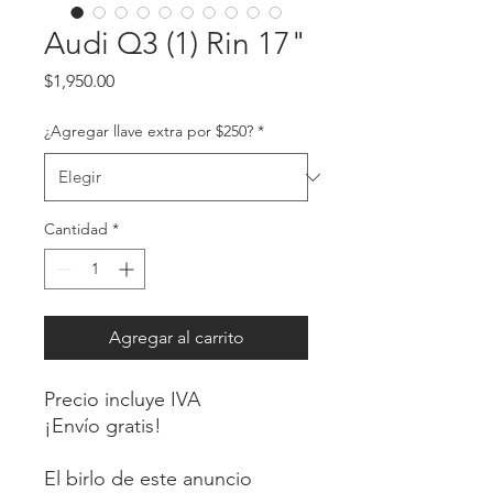
Audi Q3 (1) Rin 17"
Precio
$1,950.00
¿Agregar llave extra por $250?
*
Cantidad
*
Agregar al carrito
Precio incluye IVA
¡Envío gratis!
El birlo de este anuncio