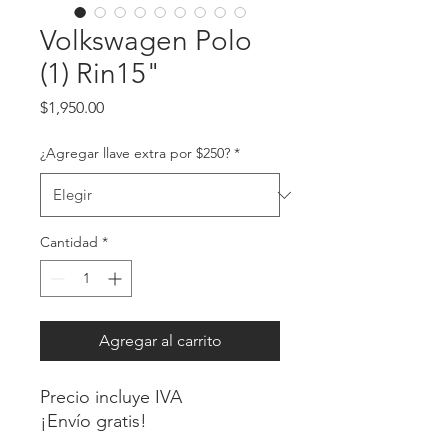
Volkswagen Polo
(1) Rin15"
Precio
$1,950.00
¿Agregar llave extra por $250?
*
Cantidad
*
Agregar al carrito
Precio incluye IVA
¡Envío gratis!