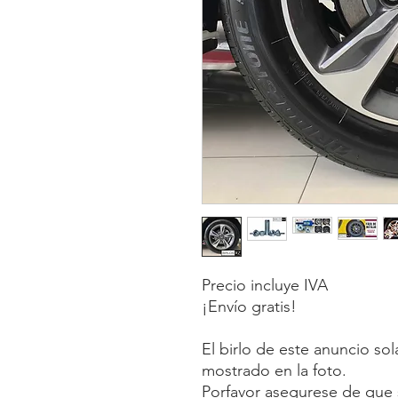
Precio incluye IVA
¡Envío gratis!
El birlo de este anuncio so
mostrado en la foto.
Porfavor asegurese de que s