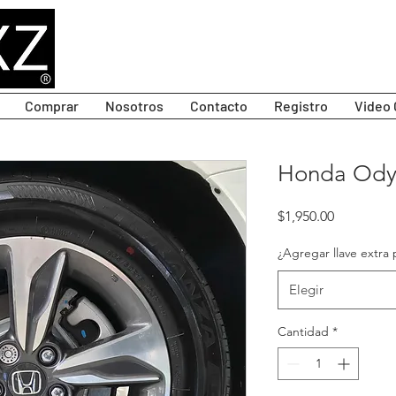
Comprar
Nosotros
Contacto
Registro
Video 
Honda Odyss
Precio
$1,950.00
¿Agregar llave extra 
Elegir
Cantidad
*