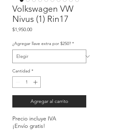
Volkswagen VW
Nivus (1) Rin17
Precio
$1,950.00
¿Agregar llave extra por $250?
*
Cantidad
*
Agregar al carrito
Precio incluye IVA
¡Envío gratis!