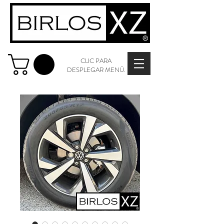
CLIC PARA
DESPLEGAR MENÚ.