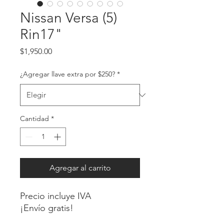
Nissan Versa (5)
Rin17"
Precio
$1,950.00
¿Agregar llave extra por $250?
*
Cantidad
*
Agregar al carrito
Precio incluye IVA
¡Envío gratis!