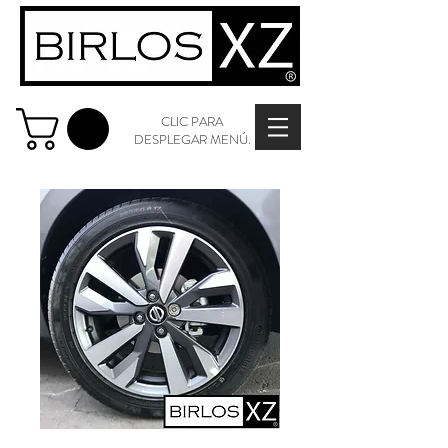
CLIC PARA
DESPLEGAR MENÚ.