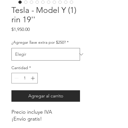
Tesla - Model Y (1)
rin 19''
Precio
$1,950.00
¿Agregar llave extra por $250?
*
Cantidad
*
Agregar al carrito
Precio incluye IVA
¡Envío gratis!