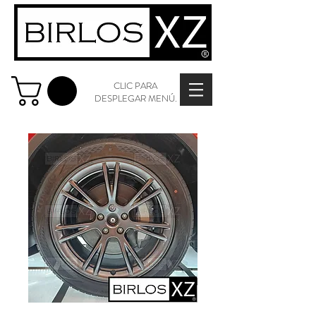
CLIC PARA
DESPLEGAR MENÚ.