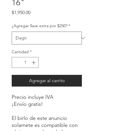
16"
Precio
$1,950.00
¿Agregar llave extra por $250?
*
Cantidad
*
Agregar al carrito
Precio incluye IVA
¡Envío gratis!
El birlo de este anuncio
solamete es compatible con