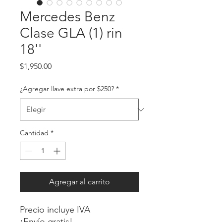
Mercedes Benz
Clase GLA (1) rin
18''
Precio
$1,950.00
¿Agregar llave extra por $250?
*
Cantidad
*
Agregar al carrito
Precio incluye IVA
¡Envío gratis!