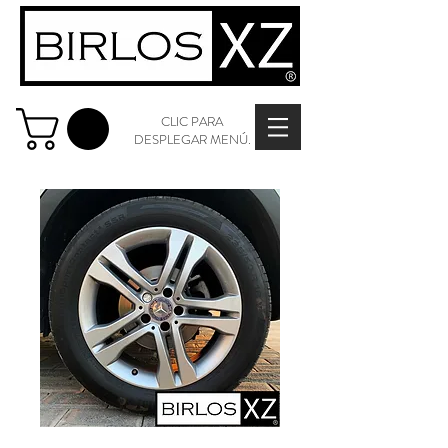
CLIC PARA
DESPLEGAR MENÚ.