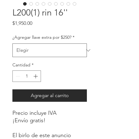
L200(1) rin 16''
Precio
$1,950.00
¿Agregar llave extra por $250?
*
Cantidad
*
Agregar al carrito
Precio incluye IVA
¡Envío gratis!
El birlo de este anuncio