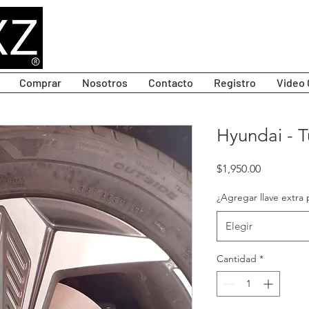
Comprar
Nosotros
Contacto
Registro
Video 
Hyundai - T
Precio
$1,950.00
¿Agregar llave extra 
Elegir
Cantidad
*