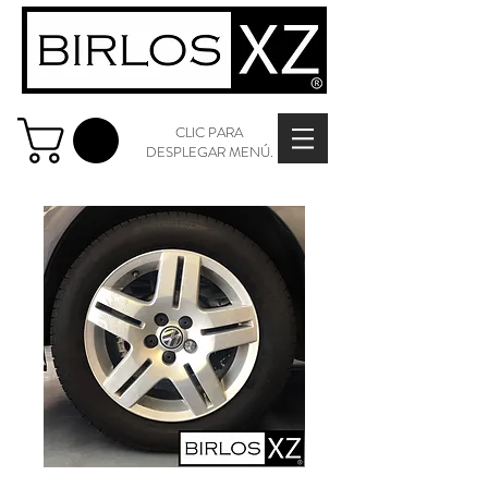
CLIC PARA
DESPLEGAR MENÚ.