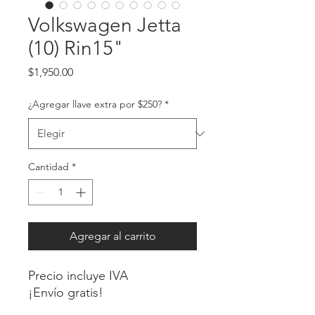
Volkswagen Jetta
(10) Rin15"
Precio
$1,950.00
¿Agregar llave extra por $250?
*
Cantidad
*
Agregar al carrito
Precio incluye IVA
¡Envío gratis!