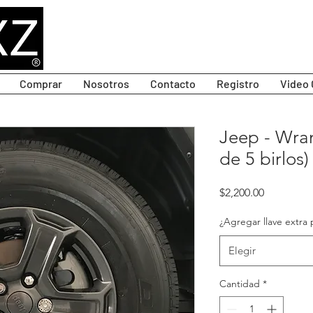
Comprar
Nosotros
Contacto
Registro
Video 
Jeep - Wran
de 5 birlos)
Precio
$2,200.00
¿Agregar llave extra 
Elegir
Cantidad
*