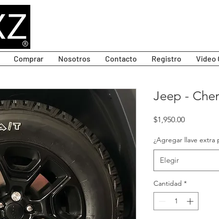
Comprar
Nosotros
Contacto
Registro
Video 
Jeep - Cher
Precio
$1,950.00
¿Agregar llave extra 
Elegir
Cantidad
*