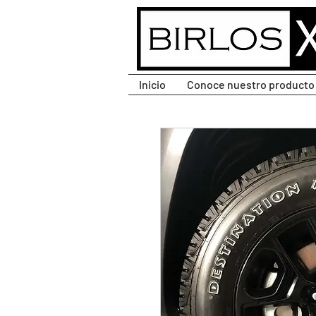
CLIC PARA DESPLEGAR
MENÚ.
Inicio
Conoce nuestro producto