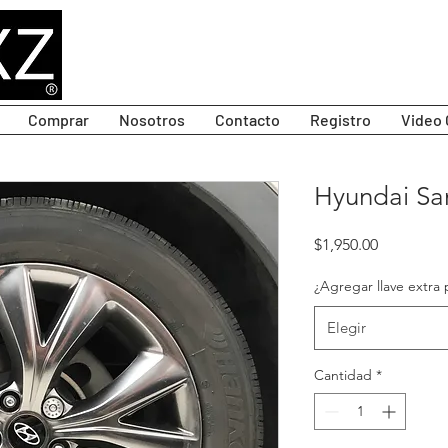
Comprar
Nosotros
Contacto
Registro
Video 
Hyundai San
Precio
$1,950.00
¿Agregar llave extra 
Elegir
Cantidad
*