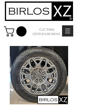
CLIC PARA
DESPLEGAR MENÚ.