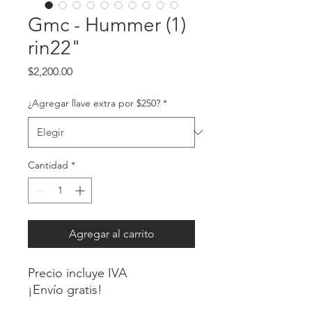
Gmc - Hummer (1)
rin22"
Precio
$2,200.00
¿Agregar llave extra por $250?
*
Cantidad
*
Agregar al carrito
Precio incluye IVA
¡Envío gratis!