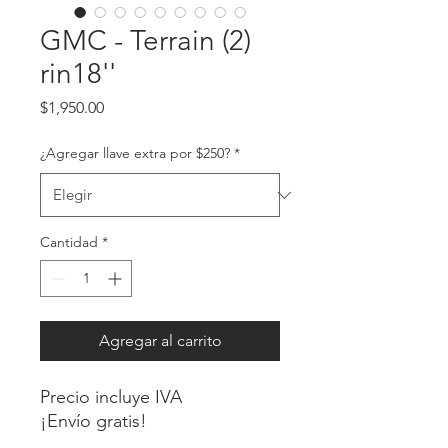
GMC - Terrain (2)
rin18''
Precio
$1,950.00
¿Agregar llave extra por $250?
*
Cantidad
*
Agregar al carrito
Precio incluye IVA
¡Envío gratis!