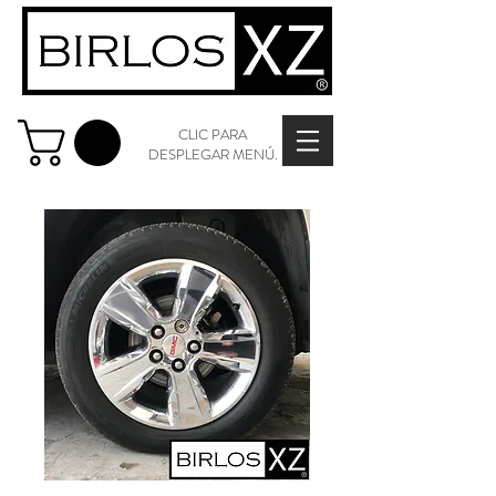
CLIC PARA
DESPLEGAR MENÚ.